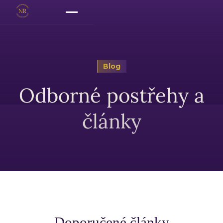
Blog
Odborné postřehy a
články
Doporučené články