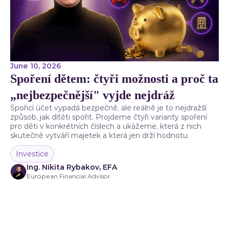
June 10, 2026
Spoření dětem: čtyři možnosti a proč ta
„nejbezpečnější" vyjde nejdráž
Spořicí účet vypadá bezpečně, ale reálně je to nejdražší
způsob, jak dítěti spořit. Projdeme čtyři varianty spoření
pro děti v konkrétních číslech a ukážeme, která z nich
skutečně vytváří majetek a která jen drží hodnotu.
Investice
Ing. Nikita Rybakov, EFA
European Financial Advisor