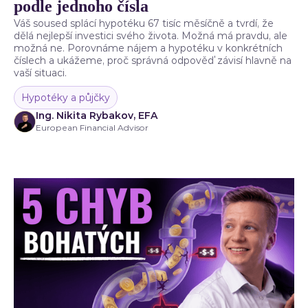
podle jednoho čísla
Váš soused splácí hypotéku 67 tisíc měsíčně a tvrdí, že
dělá nejlepší investici svého života. Možná má pravdu, ale
možná ne. Porovnáme nájem a hypotéku v konkrétních
číslech a ukážeme, proč správná odpověď závisí hlavně na
vaší situaci.
Hypotéky a půjčky
Ing. Nikita Rybakov, EFA
European Financial Advisor