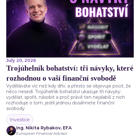
July 20, 2026
Trojúhelník bohatství: tři návyky, které
rozhodnou o vaší finanční svobodě
Vyděláváte víc než kdy dřív, a přesto se objevuje pocit, že
něco nesedí. Trojúhelník bohatství ukazuje tři návyky:
vydělat, spořit, násobit a proč právě ten nejslabší z nich
rozhoduje o tom, jestli jednou dosáhnete finanční
svobody.
Investice
Ing. Nikita Rybakov, EFA
European Financial Advisor