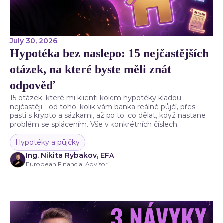
July 30, 2026
Hypotéka bez naslepo: 15 nejčastějších
otázek, na které byste měli znát
odpověď
15 otázek, které mi klienti kolem hypotéky kladou
nejčastěji - od toho, kolik vám banka reálně půjčí, přes
pasti s krypto a sázkami, až po to, co dělat, když nastane
problém se splácením. Vše v konkrétních číslech.
Hypotéky a půjčky
Ing. Nikita Rybakov, EFA
European Financial Advisor