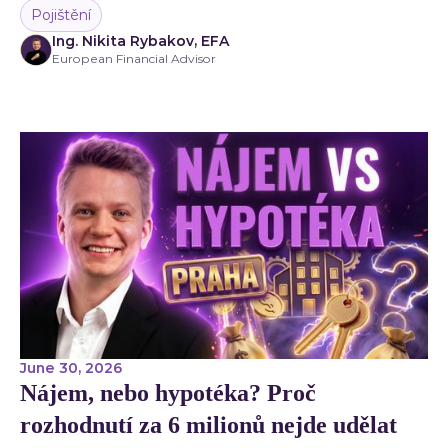
Pojištění
Ing. Nikita Rybakov, EFA
European Financial Advisor
June 30, 2026
Nájem, nebo hypotéka? Proč
rozhodnutí za 6 milionů nejde udělat